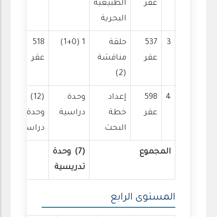
عقر
الطبيعية
البحرية
3
537
حلقة
1 (1+0)
518
عقر
مناقشة
عقر
(2)
4
598
إعداد
وحدة
(12)
عقر
خطة
دراسية
وحدة
البحث
دراسية
المجموع
(7) وحدة
تدريسية
المستوى الرابع