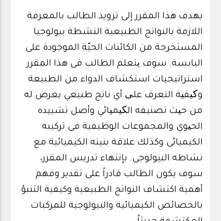
يهدف هذا المقرر إلى تزويد الطالب بالمعرفة
اللازمة بالنواتج الطبيعية النشطة بيولوجيا
المستخرجة من الكائنات الحيّة الموجودة على
اليابسة. سوف یتعلم الطالب فى هذا المقرر
استراتيجيات استكشاف الدواء من الطبيعة
وکیفیة التعرف علی أي ناتج طبيعي يعرض له
من حیث تصنيفه الکیمیائي وأصل تشييده
الحیوي والمجموعات الوظيفية فى تركيبه
الكيميائى وكذلك علاقة بنيته الكيميائية مع
نشاطه البيولوجى. بإنتهاء تدريس المقرر،
سوف يكون الطالب قادراً على تقدير وفهم
أهمية اكتشاف النواتج الطبيعية وكيفية التنبؤ
بالخصائص الكيميائية والبيولوجية للمركبات