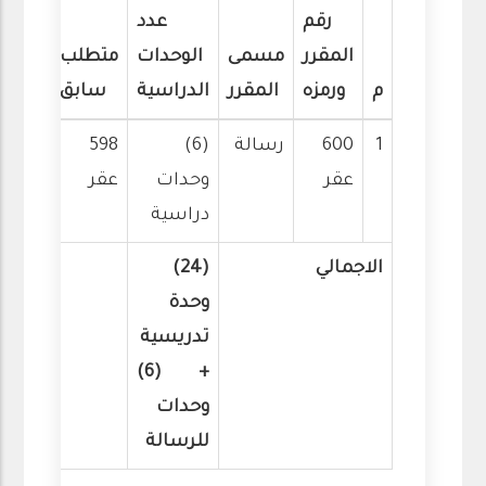
رقم
عدد
المقرر
مسمى
الوحدات
متطلب
م
ورمزه
المقرر
الدراسية
سابق
1
600
رسالة
(6)
598
عقر
وحدات
عقر
دراسية
الاجمالي
(24)
وحدة
تدريسية
+ (6)
وحدات
للرسالة