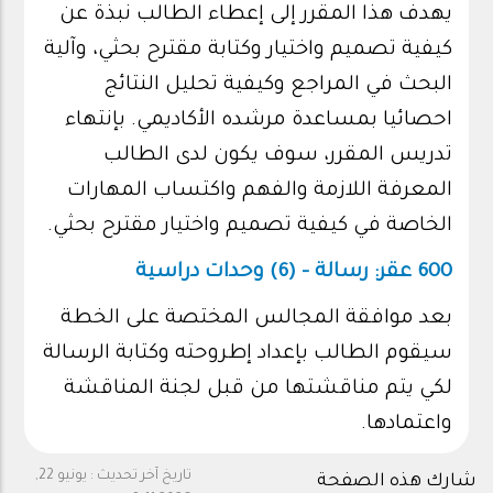
يهدف هذا المقرر إلى إعطاء الطالب نبذة عن
كيفية تصميم واختيار وكتابة مقترح بحثي، وآلية
البحث في المراجع وكيفية تحليل النتائج
احصائيا بمساعدة مرشده الأكاديمي. بإنتهاء
تدريس المقرر، سوف يكون لدى الطالب
المعرفة اللازمة والفهم واكتساب المهارات
الخاصة في كيفية تصميم واختيار مقترح بحثي.
600 عقر: رسالة - (6) وحدات دراسية
بعد موافقة المجالس المختصة على الخطة
سيقوم الطالب بإعداد إطروحته وكتابة الرسالة
لكي يتم مناقشتها من قبل لجنة المناقشة
واعتمادها.
تاريخ آخر تحديث :
يونيو 22,
شارك هذه الصفحة