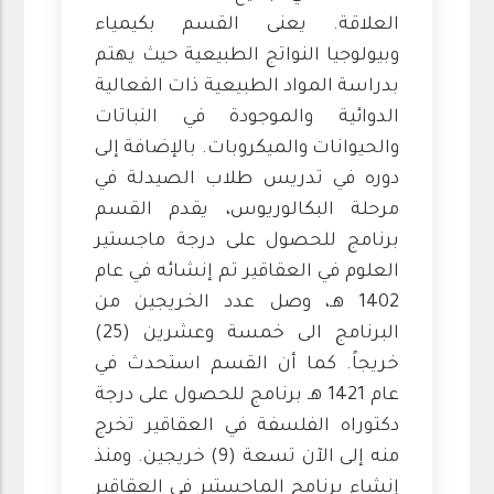
العلاقة. يعنى القسم بكيمياء
وبيولوجيا النواتج الطبيعية حيث يهتم
بدراسة المواد الطبيعية ذات الفعالية
الدوائية والموجودة في النباتات
والحيوانات والميكروبات. بالإضافة إلى
دوره في تدريس طلاب الصيدلة في
مرحلة البكالوريوس، يقدم القسم
برنامج للحصول على درجة ماجستير
العلوم في العقاقير تم إنشائه في عام
1402 هـ، وصل عدد الخريجين من
البرنامج الى خمسة وعشرين (25)
خريجاً. كما أن القسم استحدث في
عام 1421 هـ برنامج للحصول على درجة
دكتوراه الفلسفة في العقاقير تخرج
منه إلى الآن تسعة (9) خريجين. ومنذ
إنشاء برنامج الماجستير في العقاقير