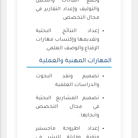
وجمع البيانات والتحليل
والتوليف وإعداد التقارير في
مجال التخصص.
إعداد النتائج البحثية
وتقديمها وإكتساب مهارات
الإقناع والوصف العلمي.
المهارات المهنية والعملية
تصميم ونقد البحوث
والدراسات العلمية.
تصميم المشاريع البحثية
في مجال التخصص
وانجازها.
إعداد اطروحة ماجستير
متقنة وقابلة للنشر في