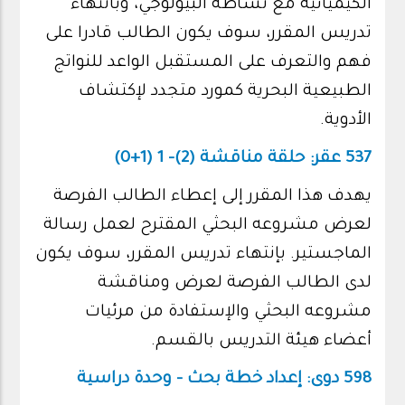
الكيميائية مع نشاطه البيولوجي، وبانتهاء
تدريس المقرر، سوف يكون الطالب قادرا على
فهم والتعرف على المستقبل الواعد للنواتج
الطبيعية البحرية كمورد متجدد لإكتشاف
الأدوية.
537 عقر: حلقة مناقشة (2)- 1 (1+0)
يهدف هذا المقرر إلى إعطاء الطالب الفرصة
لعرض مشروعه البحثي المقترح لعمل رسالة
الماجستير. بإنتهاء تدريس المقرر، سوف يكون
لدى الطالب الفرصة لعرض ومناقشة
مشروعه البحثي والإستفادة من مرئيات
أعضاء هيئة التدريس بالقسم.
598 دوى: إعداد خطة بحث - وحدة دراسية