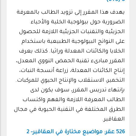
3 (3+0)
يهدف هذا المقرر إلى تزويد الطالب بالمعرفة
الضرورية حول بيولوجية الخلية والأحياء
الجزيئية والتقنيات الجزيئية اللازمة للحصول
على النواتج البيولوجية الطبيعية باستخدام
الخلايا والكائنات المعدلة وراثيا. كذلك يعرف
المقرر مبادىء تقنية الحمض النووي المعدل،
إنتاج الكائنات المعدلة، زراعة أنسجة النبات،
التخمير، الاستقلاب والإنتاج الحيوي للمركبات.
بإنتهاء تدريس المقرر، سوف يكون لدى
الطالب المعرفة اللازمة والفهم واكتساب
الطرق المختلفة في التقنية الحيوية في مجال
العقاقير.
526 عقر: مواضيع مختارة في العقاقير- 2