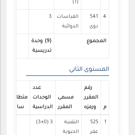
(1)
4
541
القياسات
3
دوى
الدوائية
المجموع
(9) وحدة
تدريسية
المستوى الثاني
رقم
عدد
المقرر
مسمى
الوحدات
متطلب
م
ورمزه
المقرر
الدراسية
سابق
1
525
التقنية
3 (3+0)
عقر
الحيوية