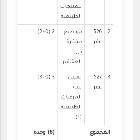
للمنتجات
الطبيعية
2
526
مواضيع
2 (2+0)
عقر
مختارة
في
العقاقير
3
527
تعيين
3 (3+0)
عقر
بنية
المركبات
الطبيعية
(1)
المجموع
(8) وحدة