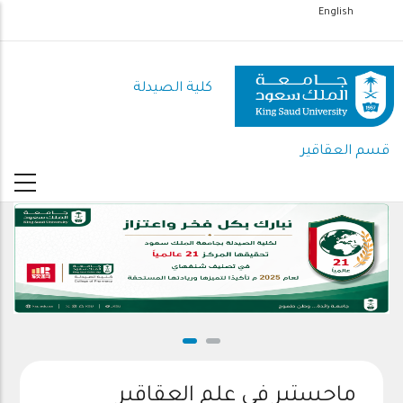
تجاوز
English
إلى
المحتوى
الرئيسي
كلية الصيدلة
قسم العقاقير
ماجستير في علم العقاقير