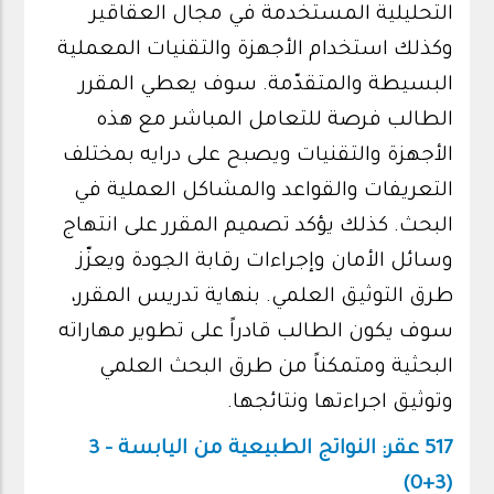
التحليلية المستخدمة في مجال العقاقير
وكذلك استخدام الأجهزة والتقنيات المعملية
البسيطة والمتقدّمة. سوف يعطي المقرر
الطالب فرصة للتعامل المباشر مع هذه
الأجهزة والتقنيات ويصبح على درايه بمختلف
التعريفات والقواعد والمشاكل العملية في
البحث. كذلك يؤكد تصميم المقرر على انتهاج
وسائل الأمان وإجراءات رقابة الجودة ويعزّز
طرق التوثيق العلمي. بنهاية تدريس المقرر،
سوف يكون الطالب قادراً على تطوير مهاراته
البحثية ومتمكناً من طرق البحث العلمي
وتوثيق اجراءتها ونتائجها.
517 عقر: النواتج الطبيعية من اليابسة - 3
(3+0)