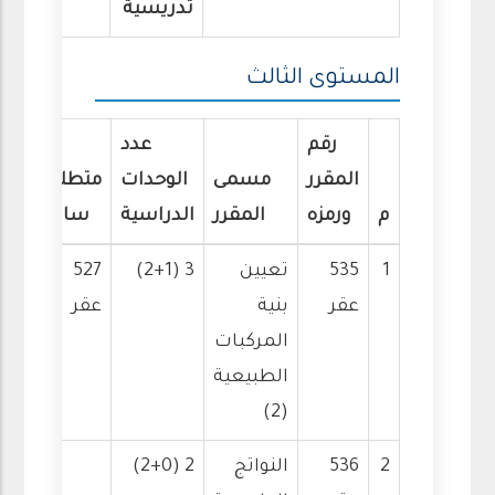
تدريسية
المستوى الثالث
رقم
عدد
المقرر
مسمى
الوحدات
متطلب
م
ورمزه
المقرر
الدراسية
سابق
1
535
تعيين
3 (2+1)
527
عقر
بنية
عقر
المركبات
الطبيعية
(2)
2
536
النواتج
2 (2+0)