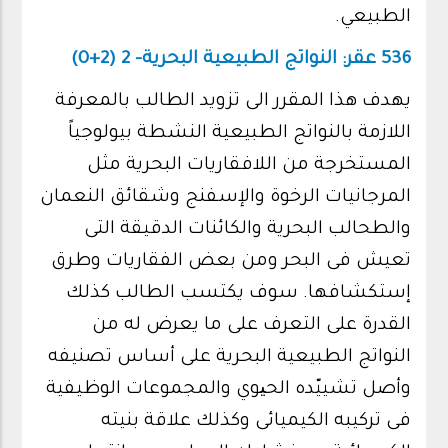
الطبيعي.
536 عقر: النواتج الطبيعية البحرية- 2 (2+0)
يهدف هذا المقرر الى تزويد الطالب بالمعرفة
اللازمة بالنواتج الطبيعية النشطة بيولوجياً
المستخرجة من اللافقاريات البحرية مثل
المرجانيات الرخوة والإسفنج وشقائق النعمان
والطحالب البحرية والكائنات الدقيقة التى
تعيش فى البحر ومن بعض الفقاريات وطرق
إستكشافها. سوف يكتسب الطالب كذلك
القدرة على التعرف على ما يعرض له من
النواتج الطبيعية البحرية على أساس تصنيفه
وأصل تشييّده الحیوي والمجموعات الوظيفية
فى تركيبه الكيميائى وكذلك علاقة بنيته